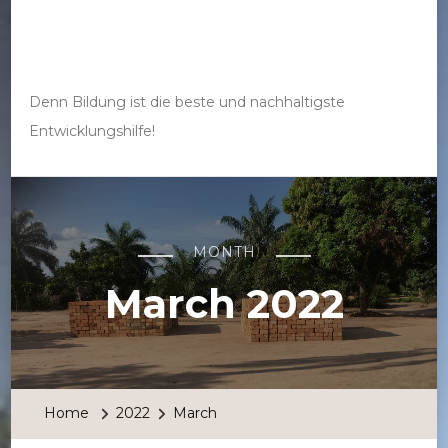
Bau mit uns eine
Schule im Kongo
Denn Bildung ist die beste und nachhaltigste
Entwicklungshilfe!
MONTH
March 2022
Home
2022
March