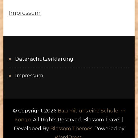
Impressum
Datenschutzerklärung
Impressum
© Copyright 2026
Bau mit uns eine Schule im
Kongo
. All Rights Reserved.
Blossom Travel |
Developed By
Blossom Themes
. Powered by
WordPress
.