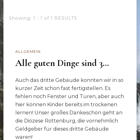
Showing: 1 - 1 of 1 RESULTS
ALLGEMEIN
Alle guten Dinge sind 3…
Auch das dritte Gebäude konnten wir in so
kurzer Zeit schon fast fertigstellen. Es
fehlen noch Fenster und Türen, aber auch
hier können Kinder bereits im trockenen
lernen! Unser großes Dankeschön geht an
die Diözese Rottenburg, die vornehmlich
Geldgeber für dieses dritte Gebäude
waren!