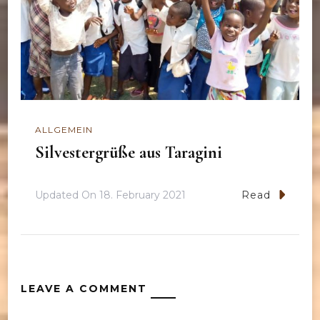
ALLGEMEIN
Silvestergrüße aus Taragini
Updated On
18. February 2021
Read
LEAVE A COMMENT