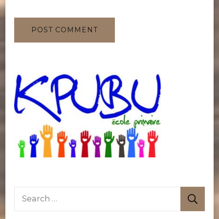
Search
for: