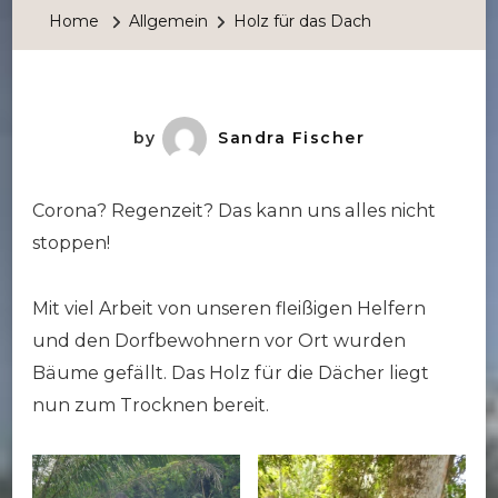
Das
Home
Allgemein
Holz für das Dach
Dach
by
Sandra Fischer
Corona? Regenzeit? Das kann uns alles nicht
stoppen!
Mit viel Arbeit von unseren fleißigen Helfern
und den Dorfbewohnern vor Ort wurden
Bäume gefällt. Das Holz für die Dächer liegt
nun zum Trocknen bereit.